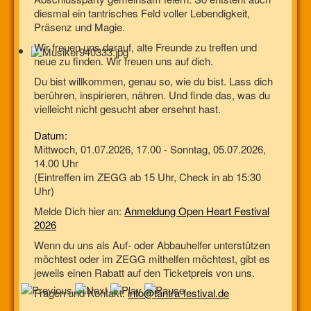
diesmal ein tantrisches Feld voller Lebendigkeit,
Präsenz und Magie.
Wir freuen uns darauf, alte Freunde zu treffen und
neue zu finden. Wir freuen uns auf dich.
Du bist willkommen, genau so, wie du bist. Lass dich
berühren, inspirieren, nähren. Und finde das, was du
vielleicht nicht gesucht aber ersehnt hast.
Datum:
Mittwoch, 01.07.2026, 17.00 - Sonntag, 05.07.2026,
14.00 Uhr
(Eintreffen im ZEGG ab 15 Uhr, Check in ab 15:30
Uhr)
Melde Dich hier an:
Anmeldung Open Heart Festival
2026
Wenn du uns als Auf- oder Abbauhelfer unterstützen
möchtest oder im ZEGG mithelfen möchtest, gibt es
jeweils einen Rabatt auf den Ticketpreis von uns.
Fragen und Kontakt:
info@tantra-festival.de